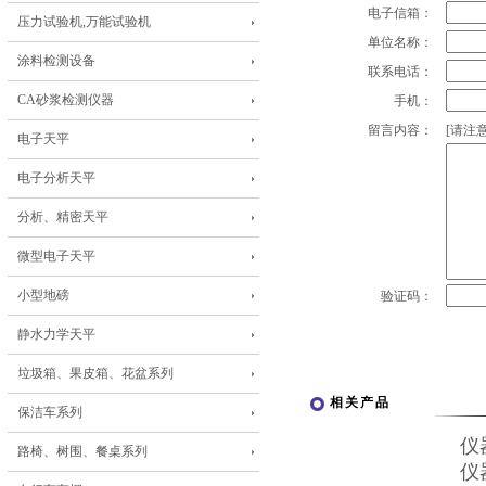
电子信箱：
压力试验机,万能试验机
单位名称：
涂料检测设备
联系电话：
CA砂浆检测仪器
手机：
留言内容：
[请注意
电子天平
电子分析天平
分析、精密天平
微型电子天平
小型地磅
验证码：
静水力学天平
垃圾箱、果皮箱、花盆系列
相关产品
保洁车系列
仪
路椅、树围、餐桌系列
仪