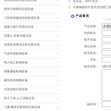
钢结构检测试验仪器设备
4、水升温：100℃为2h
5、不锈钢箱内可放水泥试模三
建筑节能测试仪器设备
产品留言
工程地质隧道坝体勘测仪器
产品名称：
混凝土耐久性测试仪器
您的姓名：
混凝土,砂浆试验仪器
电子信箱：
沥青及沥青混合料试验仪器
单位名称：
联系电话：
气体环保检测设备
手机：
电力电工检测设备
留言内容：
[请注意
测量测绘检测设备
建筑装饰测量设备
水泥试验仪器设备
岩土工程,土工试验仪器
验证码：
门窗,陶瓷管材测试仪器设备