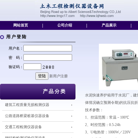
网站首页
|
公司介绍
|
产品展示
|
用户登陆
用户名：
密 码：
验证码：
新用户注册
产品分类
水泥快速养护箱用于水泥厂，建筑
体情况确立预测令期)的抗压抗
建筑工程质量无损检测仪器
技术参数：
公路道路桥梁桩基仪器设备
1、控温范围：常温－100℃
2、时控范围：0.5-24h
交通工程检测仪器设备
3、U电热管：1000W／220V