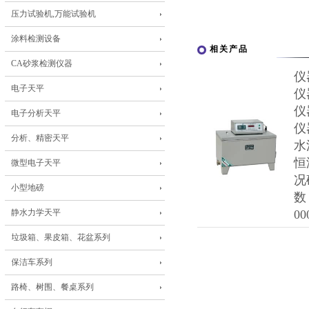
压力试验机,万能试验机
涂料检测设备
相关产品
CA砂浆检测仪器
仪
电子天平
仪
仪
电子分析天平
仪
分析、精密天平
水
恒
微型电子天平
况
小型地磅
数
静水力学天平
0
垃圾箱、果皮箱、花盆系列
保洁车系列
路椅、树围、餐桌系列