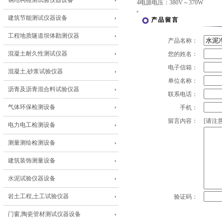
钢结构检测试验仪器设备
4电源电压：380V～370W
建筑节能测试仪器设备
产品留言
工程地质隧道坝体勘测仪器
产品名称：
混凝土耐久性测试仪器
您的姓名：
电子信箱：
混凝土,砂浆试验仪器
单位名称：
沥青及沥青混合料试验仪器
联系电话：
气体环保检测设备
手机：
留言内容：
[请注意
电力电工检测设备
测量测绘检测设备
建筑装饰测量设备
水泥试验仪器设备
岩土工程,土工试验仪器
验证码：
门窗,陶瓷管材测试仪器设备