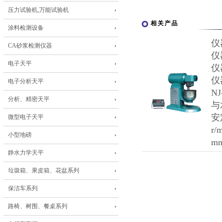
压力试验机,万能试验机
相关产品
涂料检测设备
仪
CA砂浆检测仪器
仪
电子天平
仪
仪
电子分析天平
N
分析、精密天平
与
安
微型电子天平
r
小型地磅
m
静水力学天平
垃圾箱、果皮箱、花盆系列
保洁车系列
路椅、树围、餐桌系列