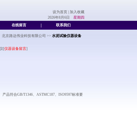
设为首页
|
加入收藏
2026年8月6日
星期四
在线留言
|
联系我们
北京路达伟业科技有限公司
>>
水泥试验仪器设备
仪[
仪器设备留言
]
B/T1346、ASTMC187、ISO9597标准要