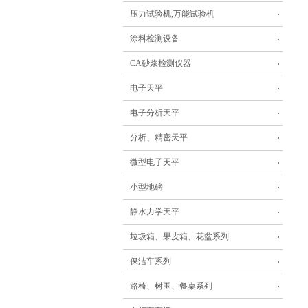
压力试验机,万能试验机
涂料检测设备
CA砂浆检测仪器
电子天平
电子分析天平
分析、精密天平
微型电子天平
小型地磅
静水力学天平
垃圾箱、果皮箱、花盆系列
保洁车系列
路椅、树围、餐桌系列