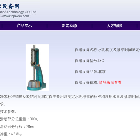
|
产品展示
|
新闻动态
|
人才招聘
|
仪器设备名称:水泥稠度及凝结时间测定
仪器设备型号:ISO
仪器设备品牌:北京
仪器设备价格:
请登录后查看
净浆标准稠度及凝结时间测定仪主要用以测定水泥净浆的标准稠度用水量及凝结时间。产品符合G
求。
技术参数:
滑动部分总重量：300g
滑动部分行程：70㎜
净重：≈3.8㎏