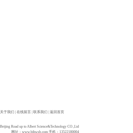
关于我们
|
在线留言
|
联系我们
|
返回首页
ng Road up to Albert Science&Technology CO.,Ltd
网址：
www.bjhwsb.com
手机：13522180004