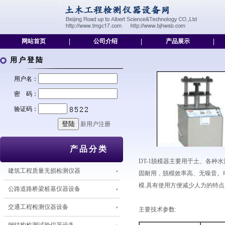
网站首页
|
公司介绍
|
产品展示
|
用户登陆
用户名：
密 码：
验证码：
新用户注册
产品分类
DT-1脱模器主要用于土、各
建筑工程质量无损检测仪器
固耐用，脱模效率高、无噪音。电动脱模
模.具有使用方便减少人力的特
公路道路桥梁桩基仪器设备
交通工程检测仪器设备
主要技术参数: