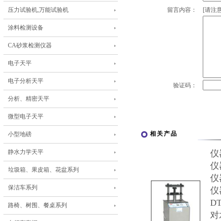
压力试验机,万能试验机
留言内容：
[请注意
涂料检测设备
CA砂浆检测仪器
电子天平
电子分析天平
验证码：
分析、精密天平
微型电子天平
相关产品
小型地磅
静水力学天平
仪
仪
垃圾箱、果皮箱、花盆系列
仪
保洁车系列
仪
D
路椅、树围、餐桌系列
对