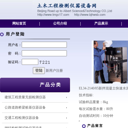
网站首页
|
公司介绍
|
产品展示
|
用户登陆
用户名：
密 码：
验证码：
新用户注册
产品分类
EL34-2140/05新拌混凝土
技术指标:
建筑工程质量无损检测仪器
试验样品重量：8kg
公路道路桥梁桩基仪器设备
每次试验需水量：80升
自动测试时间：10分钟
交通工程检测仪器设备
产品留言