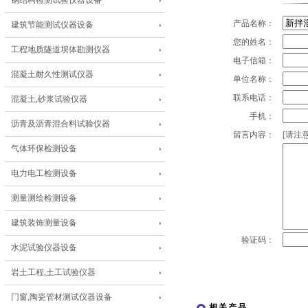
钢结构检测试验仪器设备
产品名称：
建筑节能测试仪器设备
您的姓名：
工程地质隧道坝体勘测仪器
电子信箱：
混凝土耐久性测试仪器
单位名称：
联系电话：
混凝土,砂浆试验仪器
手机：
沥青及沥青混合料试验仪器
留言内容：
[请注意
气体环保检测设备
电力电工检测设备
测量测绘检测设备
建筑装饰测量设备
验证码：
水泥试验仪器设备
岩土工程,土工试验仪器
门窗,陶瓷管材测试仪器设备
相关产品