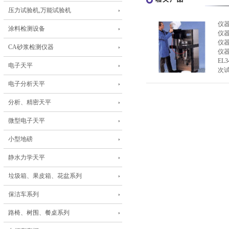
压力试验机,万能试验机
仪
涂料检测设备
仪
仪
CA砂浆检测仪器
仪
EL
电子天平
次试
电子分析天平
分析、精密天平
微型电子天平
小型地磅
静水力学天平
垃圾箱、果皮箱、花盆系列
保洁车系列
路椅、树围、餐桌系列