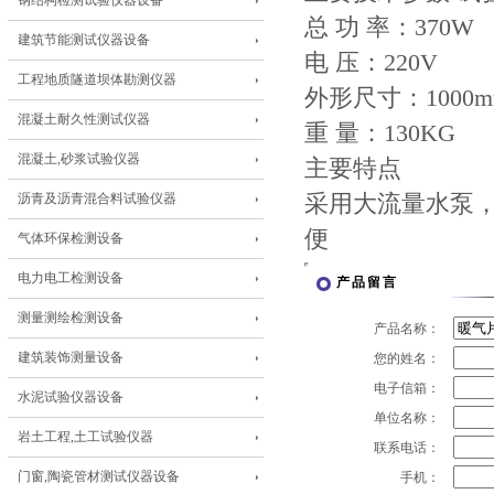
钢结构检测试验仪器设备
总 功 率：370W
建筑节能测试仪器设备
电 压：220V
工程地质隧道坝体勘测仪器
外形尺寸：1000mm
混凝土耐久性测试仪器
重 量：130KG
混凝土,砂浆试验仪器
主要特点
沥青及沥青混合料试验仪器
采用大流量水泵
便
气体环保检测设备
电力电工检测设备
产品留言
测量测绘检测设备
产品名称：
建筑装饰测量设备
您的姓名：
电子信箱：
水泥试验仪器设备
单位名称：
岩土工程,土工试验仪器
联系电话：
门窗,陶瓷管材测试仪器设备
手机：