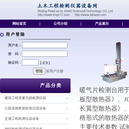
网站首页
|
公司介绍
|
产品展示
|
用户登陆
用户名：
密 码：
验证码：
新用户注册
产品分类
暖气片检测台用于贯彻
建筑工程质量无损检测仪器
板型散热器》、JGJ
长翼型散热器》、J
公路道路桥梁桩基仪器设备
格形式的散热器
交通工程检测仪器设备
主要技术参数 试验