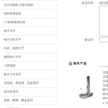
留言内容：
[请注意
压力试验机,万能试验机
涂料检测设备
CA砂浆检测仪器
电子天平
电子分析天平
验证码：
分析、精密天平
微型电子天平
相关产品
小型地磅
仪
静水力学天平
仪
仪
垃圾箱、果皮箱、花盆系列
仪
暖气
保洁车系列
铁柱
用
路椅、树围、餐桌系列
a 总