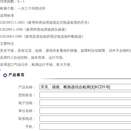
功率因数：0～1
检测个数：一次三个同类试件
适用标准
GB16915.1-2003《家用和类似用途固定式电器装置的开关》
GB2099.1-1996《家用和类似用途插头插座》
GB10963-1999《家用及类似场所用过电流保护断路器》
主要特点
安全可靠，具有过流，短路，接地等多重保护措施，故障时自动报警、试件不合格时
采用PLC自动控制，操作简单、运行可靠。
采用进口气动元件，检测运行平稳，装卡方便。
产品留言
产品名称：
您的姓名：
电子信箱：
单位名称：
联系电话：
手机：