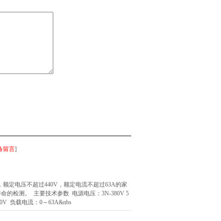
备留言
]
，额定电压不超过440V，额定电流不超过63A的家
检测。 主要技术参数 电源电压：3N-380V 5
0V 负载电流：0～63A&nbs