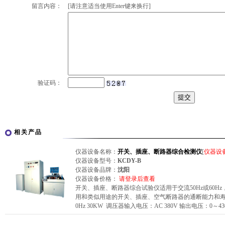
留言内容：
[请注意适当使用Enter键来换行]
验证码：
相关产品
仪器设备名称：
开关、插座、断路器综合检测仪
[
仪器设
仪器设备型号：
KCDY-B
仪器设备品牌：
沈阳
仪器设备价格：
请登录后查看
开关、插座、断路器综合试验仪适用于交流50Hz或60Hz
用和类似用途的开关、插座、空气断路器的通断能力和寿命的
0Hz 30KW 调压器输入电压：AC 380V 输出电压：0～43