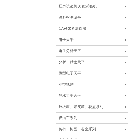
压力试验机,万能试验机
涂料检测设备
CA砂浆检测仪器
电子天平
电子分析天平
分析、精密天平
微型电子天平
小型地磅
静水力学天平
垃圾箱、果皮箱、花盆系列
保洁车系列
路椅、树围、餐桌系列