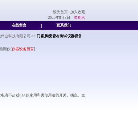
设为首页
|
加入收藏
2026年8月8日
星期六
在线留言
|
联系我们
达伟业科技有限公司
>>
门窗,陶瓷管材测试仪器设备
检测仪[
仪器设备留言
]
额定电流不超过63A的家用和类似用途的开关、插座、空