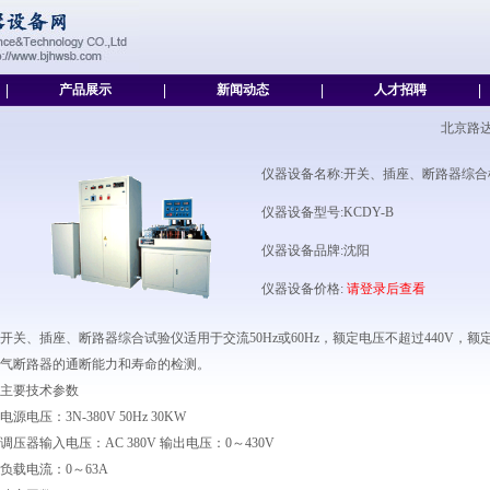
|
产品展示
|
新闻动态
|
人才招聘
|
北京路
仪器设备名称:开关、插座、断路器综合
仪器设备型号:KCDY-B
仪器设备品牌:沈阳
仪器设备价格:
请登录后查看
开关、插座、断路器综合试验仪适用于交流50Hz或60Hz，额定电压不超过440V，
气断路器的通断能力和寿命的检测。
主要技术参数
电源电压：3N-380V 50Hz 30KW
调压器输入电压：AC 380V 输出电压：0～430V
负载电流：0～63A