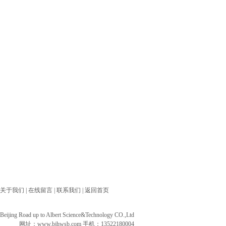
关于我们
|
在线留言
|
联系我们
|
返回首页
ng Road up to Albert Science&Technology CO.,Ltd
网址：
www.bjhwsb.com
手机：13522180004