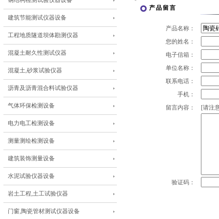
钢结构检测试验仪器设备
产品留言
建筑节能测试仪器设备
产品名称：
工程地质隧道坝体勘测仪器
您的姓名：
混凝土耐久性测试仪器
电子信箱：
单位名称：
混凝土,砂浆试验仪器
联系电话：
沥青及沥青混合料试验仪器
手机：
气体环保检测设备
留言内容：
[请注意
电力电工检测设备
测量测绘检测设备
建筑装饰测量设备
水泥试验仪器设备
验证码：
岩土工程,土工试验仪器
门窗,陶瓷管材测试仪器设备