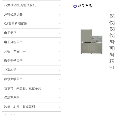
压力试验机,万能试验机
相关产品
涂料检测设备
仪
仪
CA砂浆检测仪器
仪
电子天平
仪
陶
电子分析天平
可
分析、精密天平
陶
箱
微型电子天平
9 
小型地磅
静水力学天平
垃圾箱、果皮箱、花盆系列
保洁车系列
路椅、树围、餐桌系列