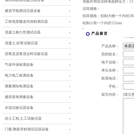
钢结构检测试验仪器设备
夯板作用在试样表面静压力：13.8
试筒规格：
建筑节能测试仪器设备
铝筒规格：铝制大桶一个内径28
工程地质隧道坝体勘测仪器
铝制小筒一个内径152mm
混凝土耐久性测试仪器
产品留言
混凝土,砂浆试验仪器
产品名称：
沥青及沥青混合料试验仪器
您的姓名：
电子信箱：
气体环保检测设备
单位名称：
电力电工检测设备
联系电话：
测量测绘检测设备
手机：
留言内容：
[请注意
建筑装饰测量设备
水泥试验仪器设备
岩土工程,土工试验仪器
门窗,陶瓷管材测试仪器设备