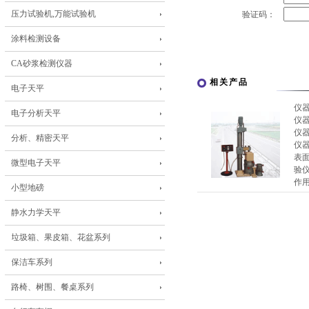
压力试验机,万能试验机
验证码：
涂料检测设备
CA砂浆检测仪器
相关产品
电子天平
仪
电子分析天平
仪
仪
分析、精密天平
仪
表
微型电子天平
验仪
作用
小型地磅
静水力学天平
垃圾箱、果皮箱、花盆系列
保洁车系列
路椅、树围、餐桌系列