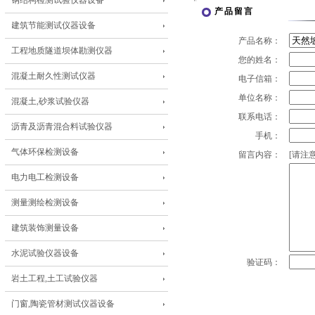
钢结构检测试验仪器设备
产品留言
建筑节能测试仪器设备
产品名称：
工程地质隧道坝体勘测仪器
您的姓名：
混凝土耐久性测试仪器
电子信箱：
单位名称：
混凝土,砂浆试验仪器
联系电话：
沥青及沥青混合料试验仪器
手机：
气体环保检测设备
留言内容：
[请注意
电力电工检测设备
测量测绘检测设备
建筑装饰测量设备
水泥试验仪器设备
验证码：
岩土工程,土工试验仪器
门窗,陶瓷管材测试仪器设备