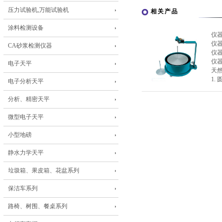
压力试验机,万能试验机
相关产品
涂料检测设备
仪
仪
CA砂浆检测仪器
仪
仪
电子天平
天
1. 
电子分析天平
分析、精密天平
微型电子天平
小型地磅
静水力学天平
垃圾箱、果皮箱、花盆系列
保洁车系列
路椅、树围、餐桌系列