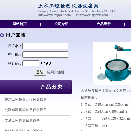
网站首页
|
公司介绍
|
产品展示
|
用户登陆
用户名：
密 码：
验证码：
新用户注册
产品分类
天然坡度仪用于测定无凝聚性土
技术指标：
建筑工程质量无损检测仪器
1. 圆盘：Ø100mm and Ø200mm
公路道路桥梁桩基仪器设备
2. 水盆：Ø240mm x 100mm(H)
3. 仪器尺寸：320 x 320 x 325mm (
交通工程检测仪器设备
4. 仪器重量：5kg