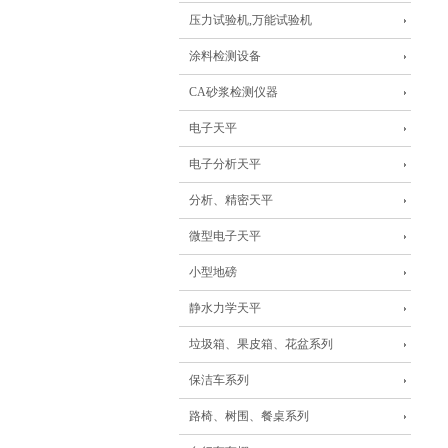
压力试验机,万能试验机
涂料检测设备
CA砂浆检测仪器
电子天平
电子分析天平
分析、精密天平
微型电子天平
小型地磅
静水力学天平
垃圾箱、果皮箱、花盆系列
保洁车系列
路椅、树围、餐桌系列