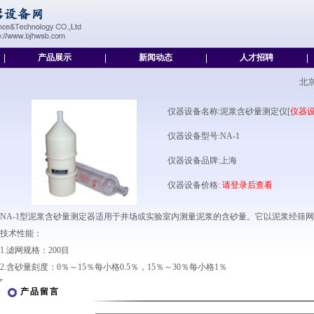
|
产品展示
|
新闻动态
|
人才招聘
|
北
仪器设备名称:泥浆含砂量测定仪[
仪器
仪器设备型号:NA-1
仪器设备品牌:上海
仪器设备价格:
请登录后查看
NA-1型泥浆含砂量测定器适用于井场或实验室内测量泥浆的含砂量。它以泥浆经筛
技术性能：
1.滤网规格：200目
2.含砂量刻度：0％～15％每小格0.5％，15％～30％每小格1％
产品留言