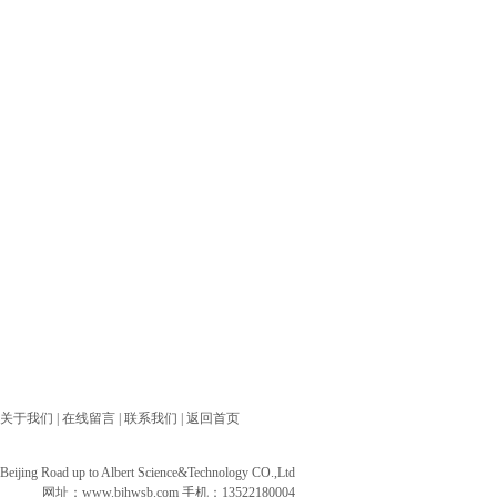
关于我们
|
在线留言
|
联系我们
|
返回首页
ng Road up to Albert Science&Technology CO.,Ltd
网址：
www.bjhwsb.com
手机：13522180004