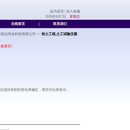
设为首页
|
加入收藏
2026年8月7日
星期五
在线留言
|
联系我们
京路达伟业科技有限公司
>>
岩土工程,土工试验仪器
设备留言
]
网过滤后体积的变化来确定，用百分比来表示。