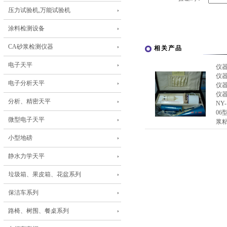
压力试验机,万能试验机
涂料检测设备
CA砂浆检测仪器
相关产品
电子天平
仪
仪
电子分析天平
仪
仪
分析、精密天平
NY
06
微型电子天平
浆
小型地磅
静水力学天平
垃圾箱、果皮箱、花盆系列
保洁车系列
路椅、树围、餐桌系列