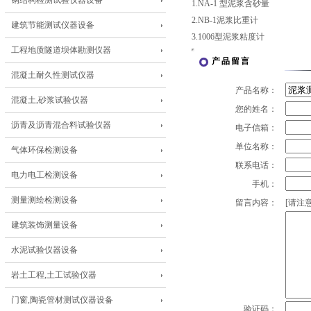
钢结构检测试验仪器设备
1.NA-1 型泥浆含砂量
2.NB-1泥浆比重计
建筑节能测试仪器设备
3.1006型泥浆粘度计
工程地质隧道坝体勘测仪器
产品留言
混凝土耐久性测试仪器
产品名称：
混凝土,砂浆试验仪器
您的姓名：
沥青及沥青混合料试验仪器
电子信箱：
单位名称：
气体环保检测设备
联系电话：
电力电工检测设备
手机：
测量测绘检测设备
留言内容：
[请注意
建筑装饰测量设备
水泥试验仪器设备
岩土工程,土工试验仪器
门窗,陶瓷管材测试仪器设备
验证码：