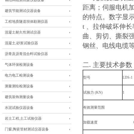
钢结构检测试验仪器设备
距离；伺服电机
建筑节能测试仪器设备
的特点。数字显
工程地质隧道坝体勘测仪器
t 、拉伸破坏伸
混凝土耐久性测试仪器
曲、剪切、撕裂强
混凝土,砂浆试验仪器
钢丝、电线电缆
沥青及沥青混合料试验仪器
二. 主要技术参数
气体环保检测设备
电力电工检测设备
型号
LDS-1
测量测绘检测设备
试验力 (KN)
1
建筑装饰测量设备
有效测量范围 1%-
水泥试验仪器设备
岩土工程,土工试验仪器
加载速度 0.2—500
门窗,陶瓷管材测试仪器设备