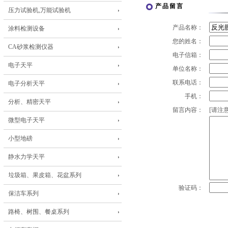
产品留言
压力试验机,万能试验机
产品名称：
涂料检测设备
您的姓名：
CA砂浆检测仪器
电子信箱：
电子天平
单位名称：
联系电话：
电子分析天平
手机：
分析、精密天平
留言内容：
[请注意
微型电子天平
小型地磅
静水力学天平
垃圾箱、果皮箱、花盆系列
验证码：
保洁车系列
路椅、树围、餐桌系列