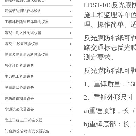
钢结构检测试验仪器设备
LDST-106
反光膜
建筑节能测试仪器设备
施工和监理等单
工程地质隧道坝体勘测仪器
理、操作简单、
混凝土耐久性测试仪器
反光膜防粘纸可
混凝土,砂浆试验仪器
路交通标志反光
沥青及沥青混合料试验仪器
测定要求。
气体环保检测设备
反光膜防粘纸可
电力电工检测设备
1
、重锤质量：
66
测量测绘检测设备
2
、重锤外形尺寸
建筑装饰测量设备
水泥试验仪器设备
a)
重锤顶部：长（
岩土工程,土工试验仪器
b)
重锤底部：长（
门窗,陶瓷管材测试仪器设备