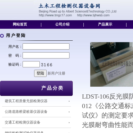
网站首页
|
公司介绍
|
产品展示
|
用户登陆
用户名：
密 码：
验证码：
新用户注册
产品分类
LDST-106
反光膜
建筑工程质量无损检测仪器
012
《公路交通标
公路道路桥梁桩基仪器设备
试仪》的测定要求
交通工程检测仪器设备
光膜耐弯曲性能