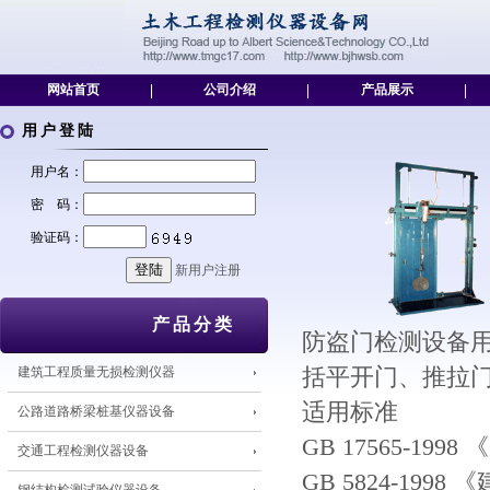
网站首页
|
公司介绍
|
产品展示
|
用户登陆
用户名：
密 码：
验证码：
新用户注册
产品分类
防盗门检测设备
建筑工程质量无损检测仪器
括平开门、推拉
适用标准
公路道路桥梁桩基仪器设备
GB 17565-1
交通工程检测仪器设备
GB 5824-19