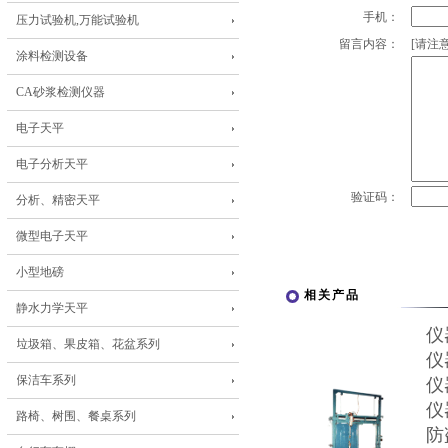
手机：
压力试验机,万能试验机
留言内容：
[请注意
涂料检测设备
CA砂浆检测仪器
电子天平
电子分析天平
验证码：
分析、精密天平
微型电子天平
小型地磅
相关产品
静水力学天平
仪
垃圾箱、果皮箱、花盆系列
仪
保洁车系列
仪
仪
路椅、树围、餐桌系列
防