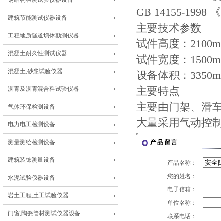
钢结构检测试验仪器设备
GB 14155-1
建筑节能测试仪器设备
主要技术参数
工程地质隧道坝体勘测仪器
试件高度：2100m
混凝土耐久性测试仪器
试件宽度：1500m
混凝土,砂浆试验仪器
设备体积：3350mm
沥青及沥青混合料试验仪器
主要特点
主要由门架、滑
气体环保检测设备
大量采用气动控
电力电工检测设备
测量测绘检测设备
产品留言
建筑装饰测量设备
产品名称：
您的姓名：
水泥试验仪器设备
电子信箱：
岩土工程,土工试验仪器
单位名称：
门窗,陶瓷管材测试仪器设备
联系电话：