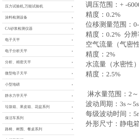
调压范围：+ -600
压力试验机,万能试验机
精度：0.2%
涂料检测设备
位移测量范围：0-
CA砂浆检测仪器
精度：0.2% 分辨
电子天平
空气流量（气密性）
电子分析天平
精度：2%
分析、精密天平
水流量（水密性）范围：
精度：2.5%
微型电子天平
小型地磅
淋水量范围：2～5L
静水力学天平
波动周期：3s～5
垃圾箱、果皮箱、花盆系列
每级波动时间：5m
保洁车系列
外形尺寸：静电箱 2
路椅、树围、餐桌系列
3030型：3