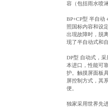
容（包括雨水喷
BP+CP型 半
照国标内容和设
出现故障时，脱
现了半自动式和
DP型 自动式，
本进口，性能可
护。触摸屏面板具
屏控制方式，其
便。
独家采用世界先