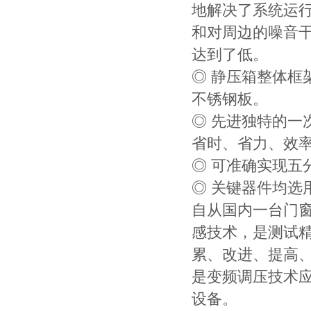
地解决了系统运
和对周边的噪音
达到了低。
◎ 静压箱整体
不锈钢板。
◎ 先进独特的
省时、省力、效
◎ 可准确实现五
◎ 关键器件均
自从国内一台门
感技术，是测试
累、改进、提高
是变频调压技术
设备。