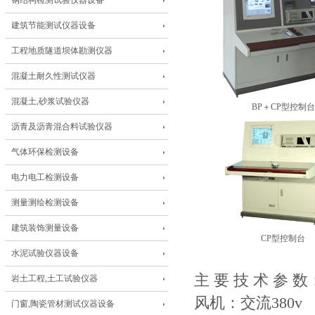
钢结构检测试验仪器设备
建筑节能测试仪器设备
工程地质隧道坝体勘测仪器
混凝土耐久性测试仪器
混凝土,砂浆试验仪器
BP＋CP型控制台
沥青及沥青混合料试验仪器
气体环保检测设备
电力电工检测设备
测量测绘检测设备
建筑装饰测量设备
CP型控制台
水泥试验仪器设备
主 要 技 术 参
岩土工程,土工试验仪器
风机：交流380v 1
门窗,陶瓷管材测试仪器设备