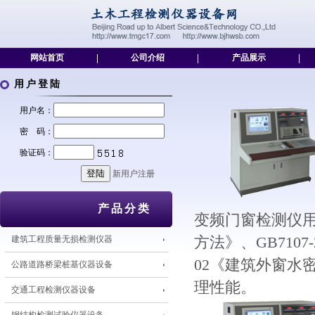
网站首页
|
公司介绍
|
产品展示
|
用户登陆
用户名：
密 码：
验证码：
新用户注册
产品分类
变频门窗检测仪用于
建筑工程质量无损检测仪器
方法》、GB7107
02《建筑外窗水
公路道路桥梁桩基仪器设备
理性能。
交通工程检测仪器设备