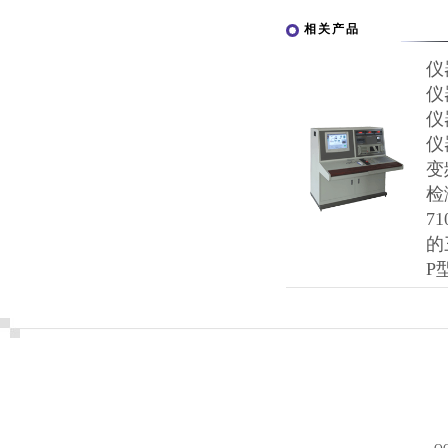
相关产品
仪
仪
仪
仪
变
检
7
的
P