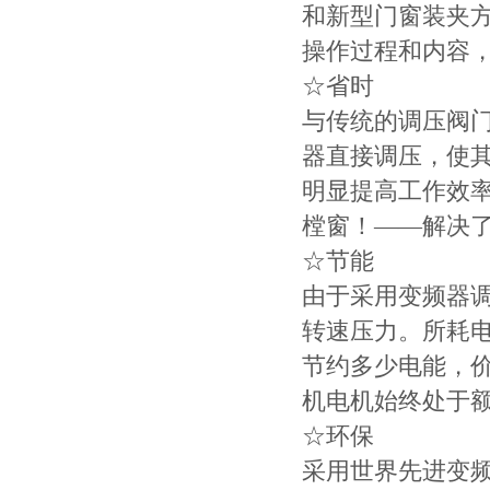
和新型门窗装夹
操作过程和内容
☆省时
与传统的调压阀
器直接调压，使
明显提高工作效率
樘窗！——解决
☆节能
由于采用变频器
转速压力。所耗电
节约多少电能，
机电机始终处于
☆环保
采用世界先进变