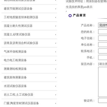
钢结构检测试验仪器设备
试验技术特征：用涂刮器在玻璃
生流挂的厚度μm表示
建筑节能测试仪器设备
产品留言
工程地质隧道坝体勘测仪器
产品名称：
混凝土耐久性测试仪器
您的姓名：
混凝土,砂浆试验仪器
电子信箱：
沥青及沥青混合料试验仪器
单位名称：
联系电话：
气体环保检测设备
手机：
电力电工检测设备
留言内容：
[请注意
测量测绘检测设备
建筑装饰测量设备
水泥试验仪器设备
岩土工程,土工试验仪器
验证码：
门窗,陶瓷管材测试仪器设备