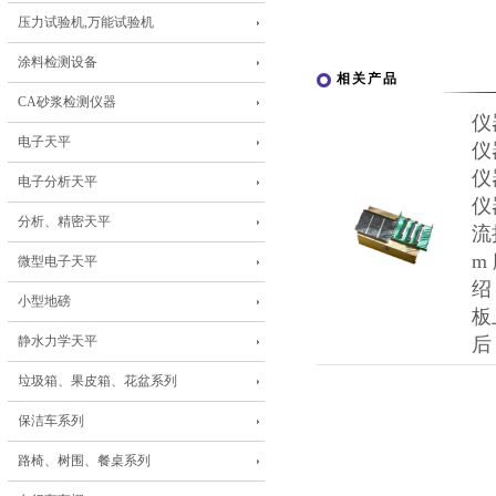
压力试验机,万能试验机
涂料检测设备
相关产品
CA砂浆检测仪器
仪
电子天平
仪
仪
电子分析天平
仪
分析、精密天平
流
m
微型电子天平
绍
小型地磅
板
静水力学天平
后
垃圾箱、果皮箱、花盆系列
保洁车系列
路椅、树围、餐桌系列