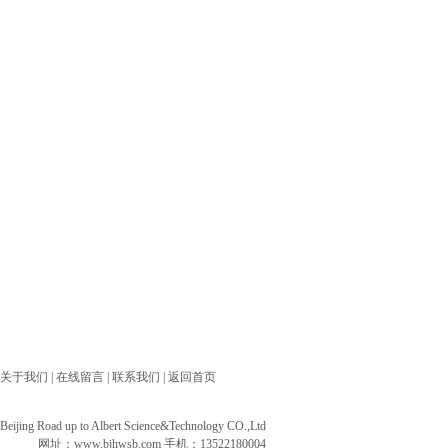
关于我们
|
在线留言
|
联系我们
|
返回首页
ng Road up to Albert Science&Technology CO.,Ltd
网址：
www.bjhwsb.com
手机：13522180004