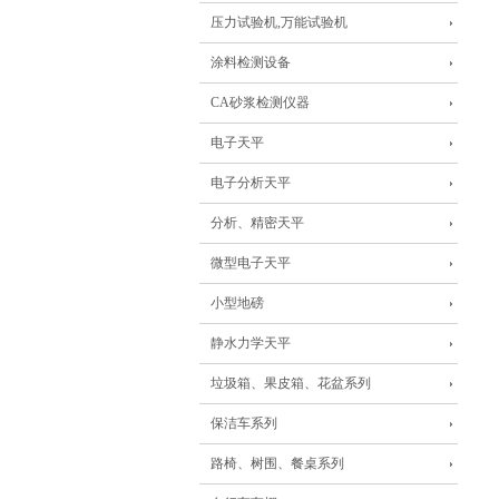
压力试验机,万能试验机
涂料检测设备
CA砂浆检测仪器
电子天平
电子分析天平
分析、精密天平
微型电子天平
小型地磅
静水力学天平
垃圾箱、果皮箱、花盆系列
保洁车系列
路椅、树围、餐桌系列