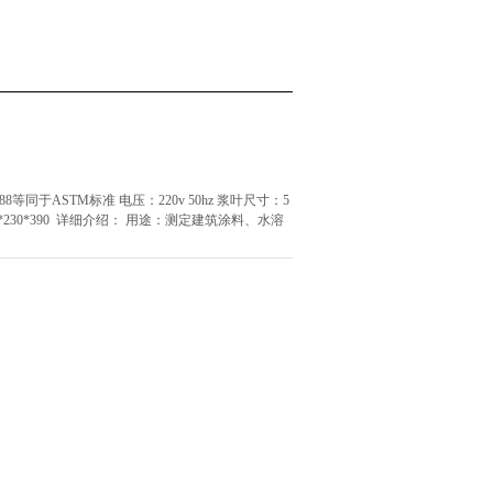
等同于ASTM标准 电压：220v 50hz 浆叶尺寸：5
：230*230*390 详细介绍： 用途：测定建筑涂料、水溶