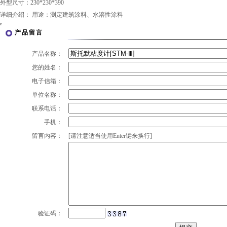
外型尺寸：230*230*390
详细介绍： 用途：测定建筑涂料、水溶性涂料
产品留言
产品名称：
您的姓名：
电子信箱：
单位名称：
联系电话：
手机：
留言内容：
[请注意适当使用Enter键来换行]
验证码：