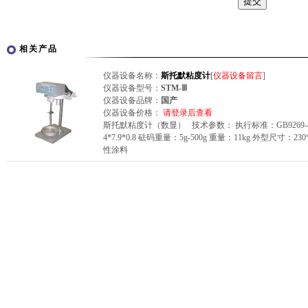
相关产品
仪器设备名称：
斯托默粘度计
[
仪器设备留言
]
仪器设备型号：
STM-Ⅲ
仪器设备品牌：
国产
仪器设备价格：
请登录后查看
斯托默粘度计（数显） 技术参数： 执行标准：GB9269-88
4*7.9*0.8 砝码重量：5g-500g 重量：11kg 外型尺寸
性涂料