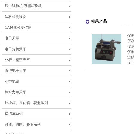
压力试验机,万能试验机
涂料检测设备
相关产品
CA砂浆检测仪器
仪
电子天平
仪
仪
电子分析天平
仪
涂膜
分析、精密天平
度：
微型电子天平
小型地磅
静水力学天平
垃圾箱、果皮箱、花盆系列
保洁车系列
路椅、树围、餐桌系列