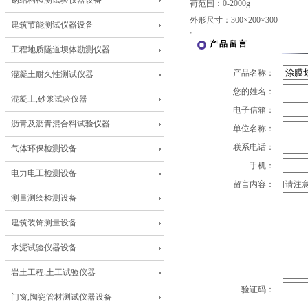
钢结构检测试验仪器设备
荷范围：0-2000g
外形尺寸：300×200×300
建筑节能测试仪器设备
产品留言
工程地质隧道坝体勘测仪器
产品名称：
混凝土耐久性测试仪器
您的姓名：
混凝土,砂浆试验仪器
电子信箱：
沥青及沥青混合料试验仪器
单位名称：
联系电话：
气体环保检测设备
手机：
电力电工检测设备
留言内容：
[请注意
测量测绘检测设备
建筑装饰测量设备
水泥试验仪器设备
岩土工程,土工试验仪器
验证码：
门窗,陶瓷管材测试仪器设备