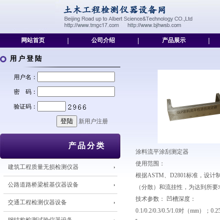
网站首页
|
公司介绍
|
产品展示
|
用户登陆
用户名：
密 码：
验证码：
新用户注册
产品分类
涂料流平涂刮测定器
使用范围：
建筑工程质量无损检测仪器
根据ASTM、D2801标准，
公路道路桥梁桩基仪器设备
（分散）和流挂性，为达到所要
技术参数： 凹槽深度：
交通工程检测仪器设备
0.1/0.2/0.3/0.5/1.0对（mm）；0.2