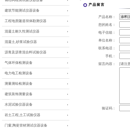
钢结构检测试验仪器设备
产品留言
建筑节能测试仪器设备
产品名称：
工程地质隧道坝体勘测仪器
您的姓名：
混凝土耐久性测试仪器
电子信箱：
单位名称：
混凝土,砂浆试验仪器
联系电话：
沥青及沥青混合料试验仪器
手机：
气体环保检测设备
留言内容：
[请注意
电力电工检测设备
测量测绘检测设备
建筑装饰测量设备
水泥试验仪器设备
验证码：
岩土工程,土工试验仪器
门窗,陶瓷管材测试仪器设备