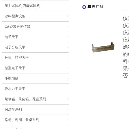
压力试验机,万能试验机
相关产品
涂料检测设备
仪
仪
CA砂浆检测仪器
仪
电子天平
仪
涂
电子分析天平
的
分析、精密天平
料
果
微型电子天平
否
小型地磅
静水力学天平
垃圾箱、果皮箱、花盆系列
保洁车系列
路椅、树围、餐桌系列