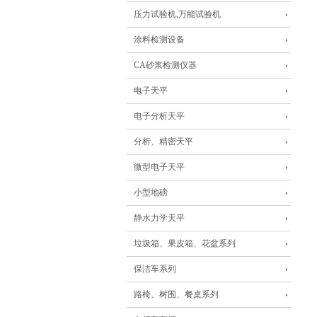
压力试验机,万能试验机
涂料检测设备
CA砂浆检测仪器
电子天平
电子分析天平
分析、精密天平
微型电子天平
小型地磅
静水力学天平
垃圾箱、果皮箱、花盆系列
保洁车系列
路椅、树围、餐桌系列