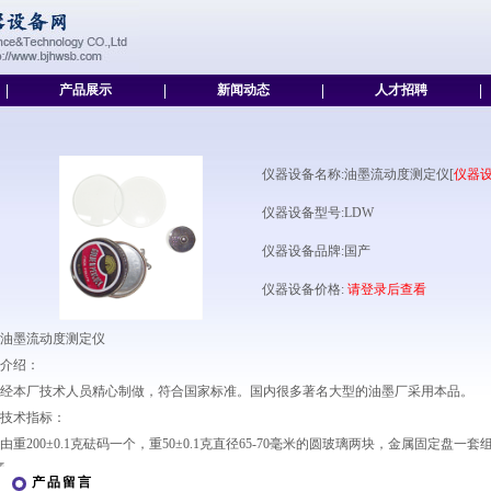
|
产品展示
|
新闻动态
|
人才招聘
|
仪器设备名称:油墨流动度测定仪[
仪器
仪器设备型号:LDW
仪器设备品牌:国产
仪器设备价格:
请登录后查看
油墨流动度测定仪
介绍：
经本厂技术人员精心制做，符合国家标准。国内很多著名大型的油墨厂采用本品。
技术指标：
由重200±0.1克砝码一个，重50±0.1克直径65-70毫米的圆玻璃两块，金属固定盘一套
产品留言