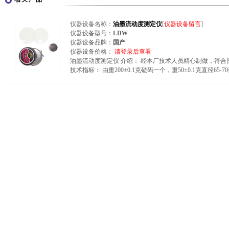
仪器设备名称：
油墨流动度测定仪
[
仪器设备留言
]
仪器设备型号：
LDW
仪器设备品牌：
国产
仪器设备价格：
请登录后查看
油墨流动度测定仪 介绍： 经本厂技术人员精心制做，符
技术指标： 由重200±0.1克砝码一个，重50±0.1克直径