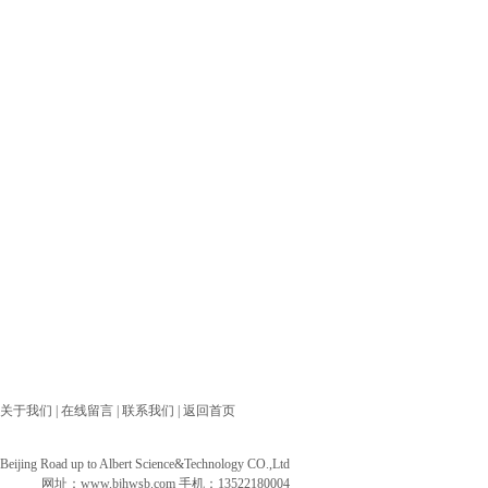
关于我们
|
在线留言
|
联系我们
|
返回首页
ng Road up to Albert Science&Technology CO.,Ltd
网址：
www.bjhwsb.com
手机：13522180004