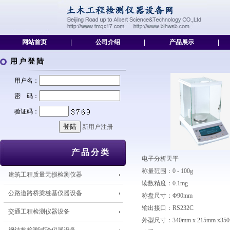
网站首页
|
公司介绍
|
产品展示
|
用户登陆
用户名：
密 码：
验证码：
新用户注册
产品分类
电子分析天平
称量范围：0 - 100g
建筑工程质量无损检测仪器
读数精度：0.1mg
公路道路桥梁桩基仪器设备
称盘尺寸：Φ90mm
输出接口：RS232C
交通工程检测仪器设备
外型尺寸：340mm x 215mm x35