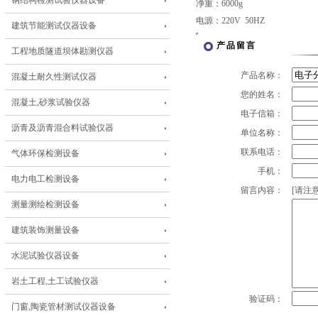
钢结构检测试验仪器设备
净重：6000g
电源：220V 50HZ
建筑节能测试仪器设备
产品留言
工程地质隧道坝体勘测仪器
产品名称：
混凝土耐久性测试仪器
您的姓名：
混凝土,砂浆试验仪器
电子信箱：
沥青及沥青混合料试验仪器
单位名称：
联系电话：
气体环保检测设备
手机：
电力电工检测设备
留言内容：
[请注意
测量测绘检测设备
建筑装饰测量设备
水泥试验仪器设备
岩土工程,土工试验仪器
验证码：
门窗,陶瓷管材测试仪器设备