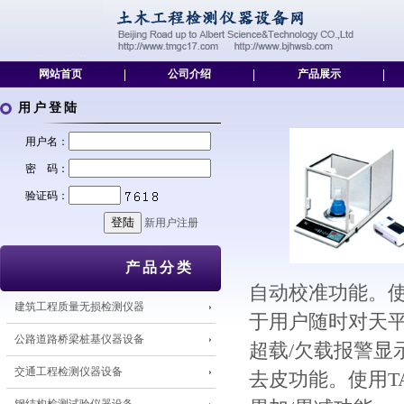
网站首页
|
公司介绍
|
产品展示
|
用户登陆
用户名：
密 码：
验证码：
新用户注册
产品分类
自动校准功能。使
建筑工程质量无损检测仪器
于用户随时对天
公路道路桥梁桩基仪器设备
超载/欠载报警显
交通工程检测仪器设备
去皮功能。使用T