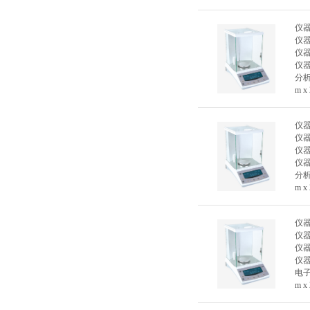
仪
仪
仪
仪
分析
m x
仪
仪
仪
仪
分析
m x
仪
仪
仪
仪
电子
m x