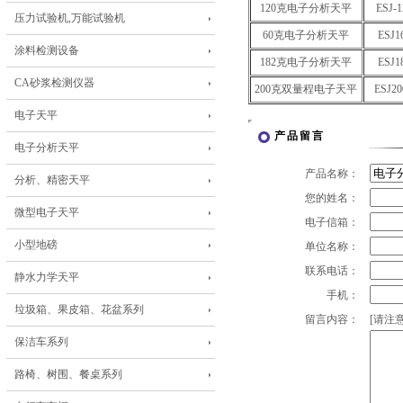
120克电子分析天平
ESJ-1
压力试验机,万能试验机
60克电子分析天平
ESJ1
涂料检测设备
182克电子分析天平
ESJ1
CA砂浆检测仪器
200克双量程电子天平
ESJ20
电子天平
产品留言
电子分析天平
产品名称：
分析、精密天平
您的姓名：
微型电子天平
电子信箱：
小型地磅
单位名称：
联系电话：
静水力学天平
手机：
垃圾箱、果皮箱、花盆系列
留言内容：
[请注意
保洁车系列
路椅、树围、餐桌系列