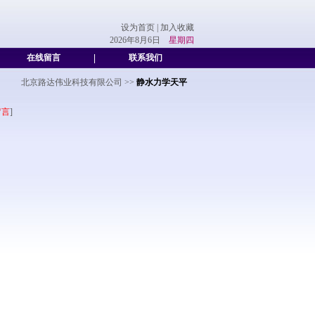
设为首页
|
加入收藏
2026年8月6日
星期四
在线留言
|
联系我们
北京路达伟业科技有限公司
>>
静水力学天平
留言
]