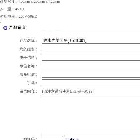
外型尺寸：400mm x 250mm x 425mm
净 重：4500g
使用电压：220V/50HZ
产品留言
产品名称：
您的姓名：
电子信箱：
单位名称：
联系电话：
手机：
留言内容：
[请注意适当使用Enter键来换行]
验证码：