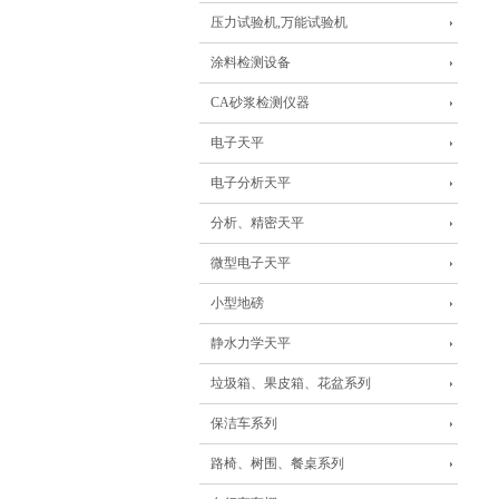
压力试验机,万能试验机
涂料检测设备
CA砂浆检测仪器
电子天平
电子分析天平
分析、精密天平
微型电子天平
小型地磅
静水力学天平
垃圾箱、果皮箱、花盆系列
保洁车系列
路椅、树围、餐桌系列