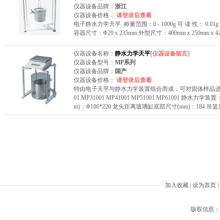
仪器设备品牌：
浙江
仪器设备价格：
请登录后查看
电子静水力学天平 称量范围：0 - 1000g 可 读 性： 0.01g 
容器尺寸：Φ20 x 235mm 外型尺寸：400mm x 250mm x 4
仪器设备名称：
静水力学天平
[
仪器设备留言
]
仪器设备型号：
MP系列
仪器设备品牌：
国产
仪器设备价格：
请登录后查看
特由电子天平与静水力学装置组合而成，可对固体样品进行密度
01 MP31001 MP41001 MP51001 MP61001 静水力学
m)：Φ186*220 龙头距离玻璃缸底部尺寸(mm)：184 吊篮尺
加入收藏
|
设为首页
|
版权信息：Beiji