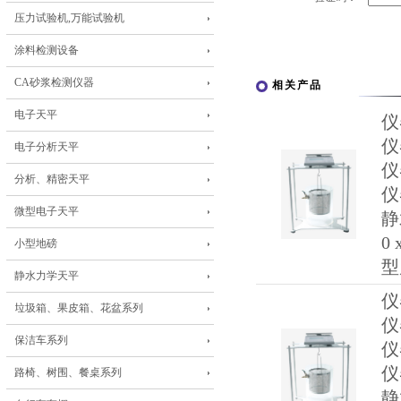
压力试验机,万能试验机
涂料检测设备
CA砂浆检测仪器
相关产品
电子天平
仪
仪
电子分析天平
仪
分析、精密天平
仪
微型电子天平
静
0
小型地磅
型
静水力学天平
仪
垃圾箱、果皮箱、花盆系列
仪
保洁车系列
仪
仪
路椅、树围、餐桌系列
静