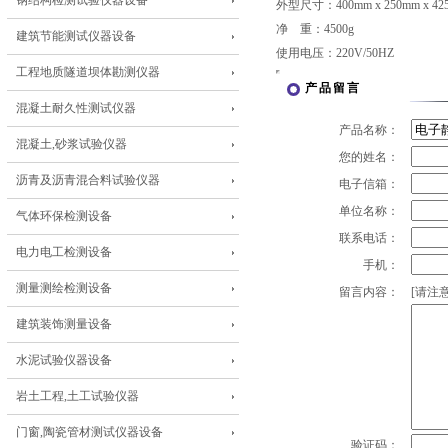
钢结构检测试验仪器设备
外型尺寸：400mm x 250mm x 42
净 重：4500g
建筑节能测试仪器设备
使用电压：220V/50HZ
工程地质隧道坝体勘测仪器
产品留言
混凝土耐久性测试仪器
产品名称：
混凝土,砂浆试验仪器
您的姓名：
沥青及沥青混合料试验仪器
电子信箱：
单位名称：
气体环保检测设备
联系电话：
电力电工检测设备
手机：
测量测绘检测设备
留言内容：
[请注意
建筑装饰测量设备
水泥试验仪器设备
岩土工程,土工试验仪器
门窗,陶瓷管材测试仪器设备
验证码：