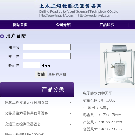
网站首页
|
公司介绍
|
产品展示
|
用户登陆
用户名：
密 码：
验证码：
新用户注册
产品分类
电子静水力学天平
称量范围：0 - 1000g
建筑工程质量无损检测仪器
可 读 性： 0.01g
公路道路桥梁桩基仪器设备
称盘尺寸：170 x 170mm
吊篮尺寸：Φ16 x 270mm
交通工程检测仪器设备
容器尺寸：Φ20 x 235mm