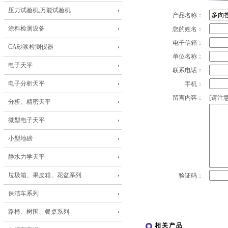
压力试验机,万能试验机
产品名称：
涂料检测设备
您的姓名：
电子信箱：
CA砂浆检测仪器
单位名称：
电子天平
联系电话：
电子分析天平
手机：
留言内容：
[请注意
分析、精密天平
微型电子天平
小型地磅
静水力学天平
垃圾箱、果皮箱、花盆系列
验证码：
保洁车系列
路椅、树围、餐桌系列
相关产品