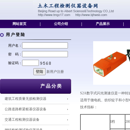
网站首页
|
公司介绍
|
产品展示
|
用户登陆
用户名：
密 码：
验证码：
新用户注册
产品分类
S2A数字式闪光测速仪是一种
建筑工程质量无损检测仪器
适用于微电机、纺织锭子和小型
技术指标：
公路道路桥梁桩基仪器设备
交通工程检测仪器设备
I档
20