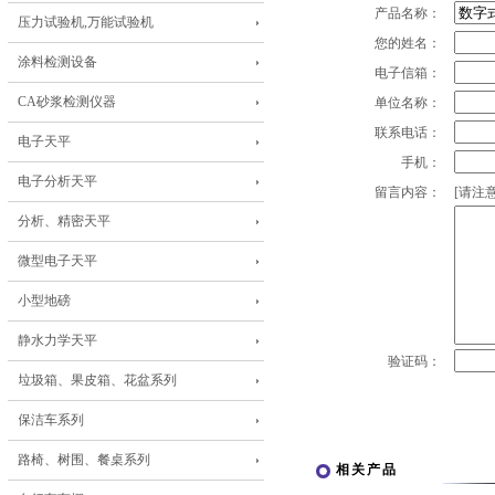
产品名称：
压力试验机,万能试验机
您的姓名：
涂料检测设备
电子信箱：
CA砂浆检测仪器
单位名称：
联系电话：
电子天平
手机：
电子分析天平
留言内容：
[请注意
分析、精密天平
微型电子天平
小型地磅
静水力学天平
验证码：
垃圾箱、果皮箱、花盆系列
保洁车系列
路椅、树围、餐桌系列
相关产品