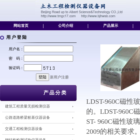
网站首页
|
公司介绍
|
产品展示
|
用户登陆
用户名：
密 码：
验证码：
新用户注册
产品分类
LDST-960C
磁性
建筑工程质量无损检测仪器
的。
LDST-960C
磁
公路道路桥梁桩基仪器设备
ST- 960C
磁性玻璃
交通工程检测仪器设备
2009
的相关要求