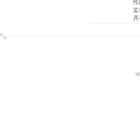
性
监
具
Q