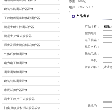
钢结构检测试验仪器设备
净重：6000g
电源：220V 50HZ
建筑节能测试仪器设备
产品留言
工程地质隧道坝体勘测仪器
产品名称：
混凝土耐久性测试仪器
您的姓名：
混凝土,砂浆试验仪器
电子信箱：
沥青及沥青混合料试验仪器
单位名称：
联系电话：
气体环保检测设备
手机：
电力电工检测设备
留言内容：
[请注意
测量测绘检测设备
建筑装饰测量设备
水泥试验仪器设备
岩土工程,土工试验仪器
验证码：
门窗,陶瓷管材测试仪器设备