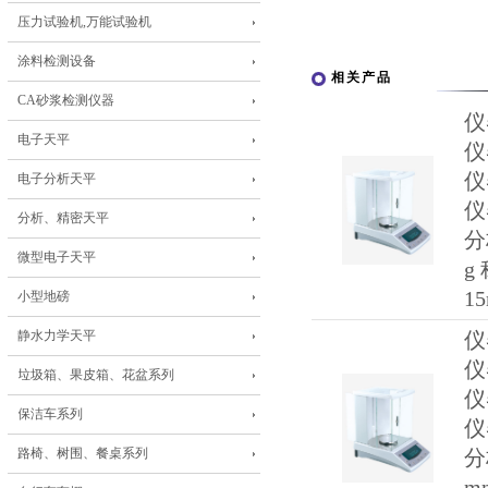
压力试验机,万能试验机
涂料检测设备
相关产品
CA砂浆检测仪器
仪
电子天平
仪
仪
电子分析天平
仪
分析、精密天平
分
微型电子天平
g
1
小型地磅
静水力学天平
仪
仪
垃圾箱、果皮箱、花盆系列
仪
保洁车系列
仪
路椅、树围、餐桌系列
分
m