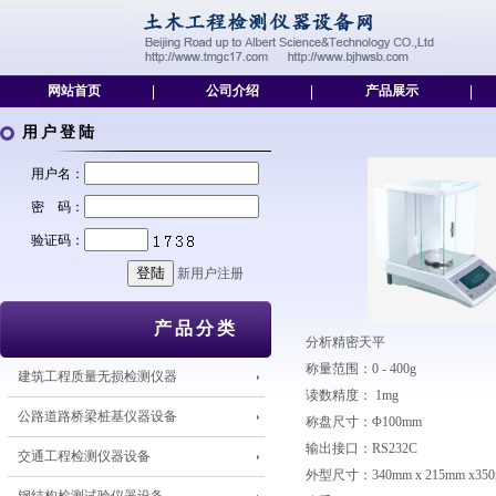
网站首页
|
公司介绍
|
产品展示
|
用户登陆
用户名：
密 码：
验证码：
新用户注册
产品分类
分析精密天平
称量范围：0 - 400g
建筑工程质量无损检测仪器
读数精度： 1mg
公路道路桥梁桩基仪器设备
称盘尺寸：Φ100mm
输出接口：RS232C
交通工程检测仪器设备
外型尺寸：340mm x 215mm x35