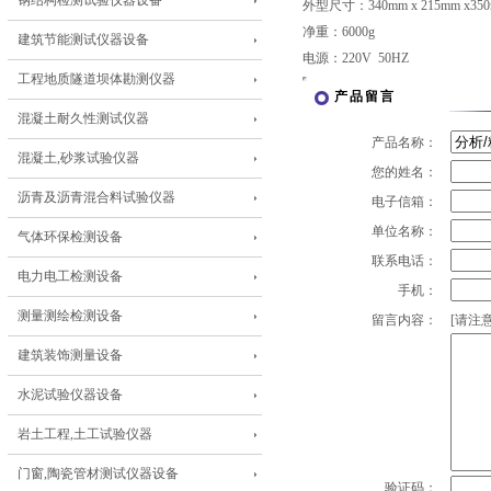
钢结构检测试验仪器设备
外型尺寸：340mm x 215mm x35
净重：6000g
建筑节能测试仪器设备
电源：220V 50HZ
工程地质隧道坝体勘测仪器
产品留言
混凝土耐久性测试仪器
产品名称：
混凝土,砂浆试验仪器
您的姓名：
沥青及沥青混合料试验仪器
电子信箱：
单位名称：
气体环保检测设备
联系电话：
电力电工检测设备
手机：
测量测绘检测设备
留言内容：
[请注意
建筑装饰测量设备
水泥试验仪器设备
岩土工程,土工试验仪器
门窗,陶瓷管材测试仪器设备
验证码：