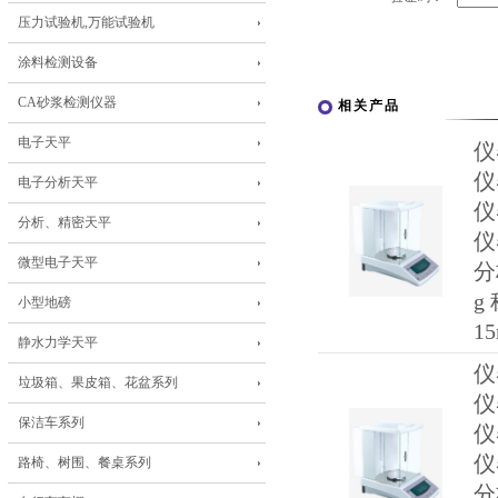
压力试验机,万能试验机
涂料检测设备
CA砂浆检测仪器
相关产品
电子天平
仪
仪
电子分析天平
仪
分析、精密天平
仪
微型电子天平
分
g
小型地磅
1
静水力学天平
仪
垃圾箱、果皮箱、花盆系列
仪
保洁车系列
仪
仪
路椅、树围、餐桌系列
分