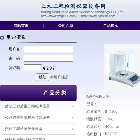
网站首页
|
公司介绍
|
产品展示
|
用户登陆
用户名：
密 码：
验证码：
新用户注册
产品分类
精密/分析天平
型号：
建筑工程质量无损检测仪器
称量范围：0 - 100g
公路道路桥梁桩基仪器设备
读数精度： 1mg
称盘尺寸：Φ100mm
交通工程检测仪器设备
输出接口：RS232C