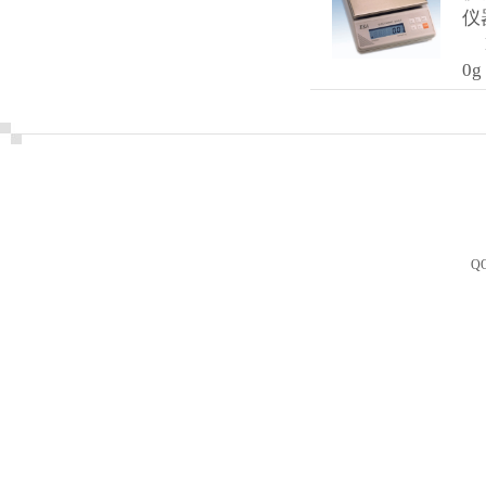
仪
DT
0g
Q