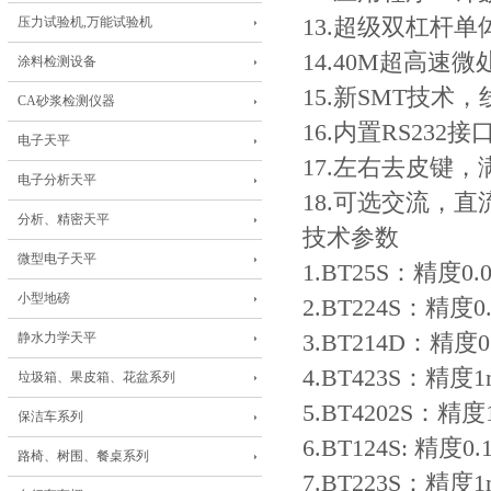
压力试验机,万能试验机
13.超级双杠杆
14.40M超高速
涂料检测设备
15.新SMT技术
CA砂浆检测仪器
16.内置RS232
电子天平
17.左右去皮键
电子分析天平
18.可选交流，
分析、精密天平
技术参数
微型电子天平
1.BT25S：精度0.
小型地磅
2.BT224S：精度0
静水力学天平
3.BT214D：精度0.
4.BT423S：精度1
垃圾箱、果皮箱、花盆系列
5.BT4202S：精度
保洁车系列
6.BT124S: 精度0
路椅、树围、餐桌系列
7.BT223S：精度1