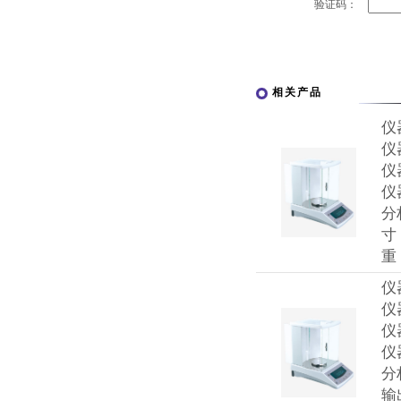
验证码：
相关产品
仪
仪
仪
仪
分
寸
重
仪
仪
仪
仪
分
输