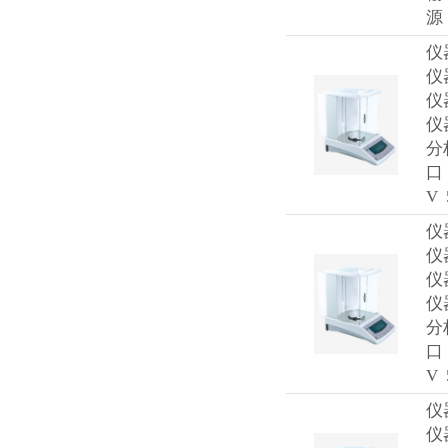
源：
仪
仪
仪
仪
分
口
V 
仪
仪
仪
仪
分
口
V 
仪
仪