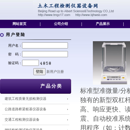
网站首页
|
公司介绍
|
产品展示
|
用户登陆
用户名：
密 码：
验证码：
新用户注册
产品分类
标准型准微量/分
建筑工程质量无损检测仪器
独有的新型双杠杆
高、响应更快、
公路道路桥梁桩基仪器设备
震、自动校准系
交通工程检测仪器设备
用程序（如：计数